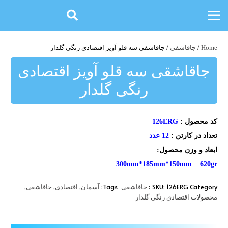
Home
/
جاقاشقی
/ جاقاشقی سه قلو آویز اقتصادی رنگی گلدار
جاقاشقی سه قلو آویز اقتصادی
رنگی گلدار
کد محصول :
126ERG
تعداد در کارتن :
12 عدد
ابعاد و وزن محصول:
300mm*185mm*150mm 620gr
,
,
,
Tags:
SKU:
126ERG
Category:
جاقاشقی
آسمان
اقتصادی
جاقاشقی
محصولات اقتصادی رنگی گلدار