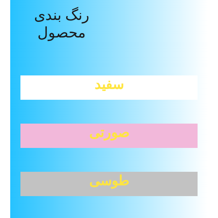
Reviews (0)
Description
رنگ بندی
محصول
سفید
صورتی
طوسی