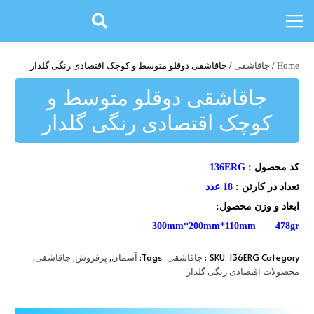
Home
/
جاقاشقی
/ جاقاشقی دوقلو متوسط و کوچک اقتصادی رنگی گلدار
جاقاشقی دوقلو متوسط و
کوچک اقتصادی رنگی گلدار
کد محصول :
136ERG
تعداد در کارتن :
18 عدد
ابعاد و وزن محصول:
300mm*200mm*110mm 478gr
,
,
,
Tags:
SKU:
136ERG
Category:
جاقاشقی
آسمان
پرفروش
جاقاشقی
محصولات اقتصادی رنگی گلدار