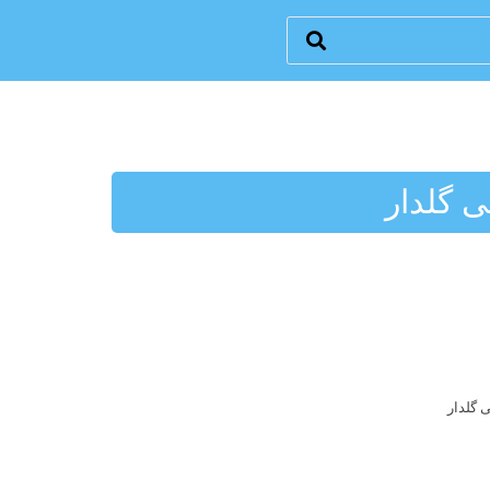
 گلدار
 گلدار