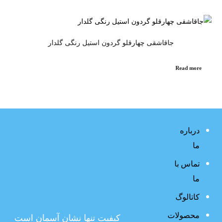
جاقاشقی چهارقلو گردون استیل رنگی گلدار
Read more
درباره
ما
تماس با
ما
کاتالوگ
محصولات
کیفیت تنها نشان آسمان است