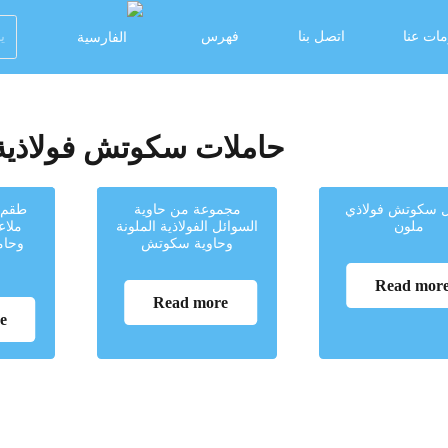
ات عنا
اتصل بنا
فهرس
حاملات سكوتش فولاذية مل
 سكوتش فولاذي
مجموعة من حاوية
طقم 
ملون
السوائل الفولاذية الملونة
ملاع
وحاوية سكوتش
وحام
Read mor
Read more
e