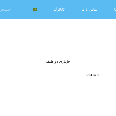
ا
تماس با ما
کاتالوگ
جاپیازی دو طبقه
Read more