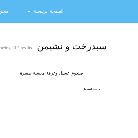
الصفحة الرئيسية
معلوم
سبدرخت و نشیمن
owing all 2 results
صندوق غسيل وغرفة معيشة صغيرة
Read more